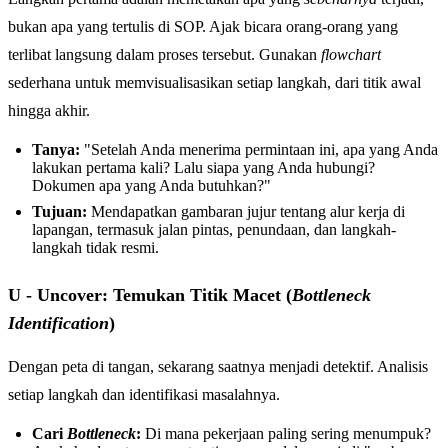
bukan apa yang tertulis di SOP. Ajak bicara orang-orang yang
terlibat langsung dalam proses tersebut. Gunakan
flowchart
sederhana untuk memvisualisasikan setiap langkah, dari titik awal
hingga akhir.
Tanya:
"Setelah Anda menerima permintaan ini, apa yang Anda
lakukan pertama kali? Lalu siapa yang Anda hubungi?
Dokumen apa yang Anda butuhkan?"
Tujuan:
Mendapatkan gambaran jujur tentang alur kerja di
lapangan, termasuk jalan pintas, penundaan, dan langkah-
langkah tidak resmi.
U - Uncover: Temukan Titik Macet (
Bottleneck
Identification
)
Dengan peta di tangan, sekarang saatnya menjadi detektif. Analisis
setiap langkah dan identifikasi masalahnya.
Cari
Bottleneck
:
Di mana pekerjaan paling sering menumpuk?