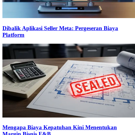
Dibalik Aplikasi Seller Meta: Pergeseran Biaya
Platform
Mengapa Biaya Kepatuhan Kini Menentukan
Margin Bisnis F&B