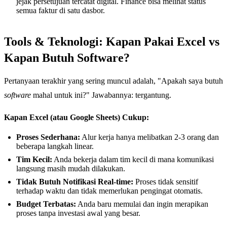
jejak persetujuan tercatat digital. Finance bisa melihat status
semua faktur di satu dasbor.
Tools & Teknologi: Kapan Pakai Excel vs
Kapan Butuh Software?
Pertanyaan terakhir yang sering muncul adalah, "Apakah saya butuh
software
mahal untuk ini?" Jawabannya: tergantung.
Kapan Excel (atau Google Sheets) Cukup:
Proses Sederhana:
Alur kerja hanya melibatkan 2-3 orang dan
beberapa langkah linear.
Tim Kecil:
Anda bekerja dalam tim kecil di mana komunikasi
langsung masih mudah dilakukan.
Tidak Butuh Notifikasi Real-time:
Proses tidak sensitif
terhadap waktu dan tidak memerlukan pengingat otomatis.
Budget Terbatas:
Anda baru memulai dan ingin merapikan
proses tanpa investasi awal yang besar.