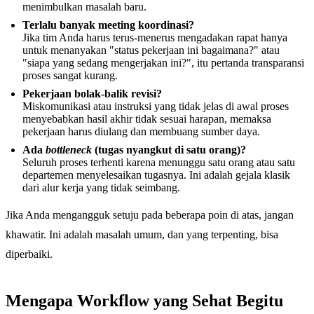
menimbulkan masalah baru.
Terlalu banyak meeting koordinasi?
Jika tim Anda harus terus-menerus mengadakan rapat hanya
untuk menanyakan "status pekerjaan ini bagaimana?" atau
"siapa yang sedang mengerjakan ini?", itu pertanda transparansi
proses sangat kurang.
Pekerjaan bolak-balik revisi?
Miskomunikasi atau instruksi yang tidak jelas di awal proses
menyebabkan hasil akhir tidak sesuai harapan, memaksa
pekerjaan harus diulang dan membuang sumber daya.
Ada
bottleneck
(tugas nyangkut di satu orang)?
Seluruh proses terhenti karena menunggu satu orang atau satu
departemen menyelesaikan tugasnya. Ini adalah gejala klasik
dari alur kerja yang tidak seimbang.
Jika Anda mengangguk setuju pada beberapa poin di atas, jangan
khawatir. Ini adalah masalah umum, dan yang terpenting, bisa
diperbaiki.
Mengapa Workflow yang Sehat Begitu