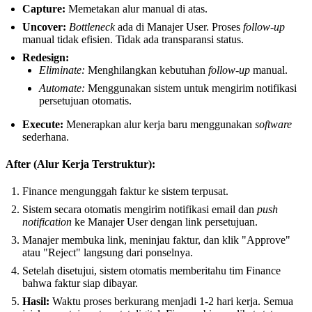
Capture:
Memetakan alur manual di atas.
Uncover:
Bottleneck
ada di Manajer User. Proses
follow-up
manual tidak efisien. Tidak ada transparansi status.
Redesign:
Eliminate:
Menghilangkan kebutuhan
follow-up
manual.
Automate:
Menggunakan sistem untuk mengirim notifikasi
persetujuan otomatis.
Execute:
Menerapkan alur kerja baru menggunakan
software
sederhana.
After (Alur Kerja Terstruktur):
Finance mengunggah faktur ke sistem terpusat.
Sistem secara otomatis mengirim notifikasi email dan
push
notification
ke Manajer User dengan link persetujuan.
Manajer membuka link, meninjau faktur, dan klik "Approve"
atau "Reject" langsung dari ponselnya.
Setelah disetujui, sistem otomatis memberitahu tim Finance
bahwa faktur siap dibayar.
Hasil:
Waktu proses berkurang menjadi 1-2 hari kerja. Semua