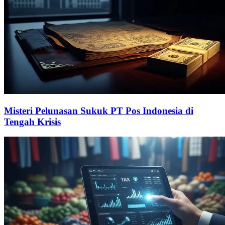
Misteri Pelunasan Sukuk PT Pos Indonesia di
Tengah Krisis