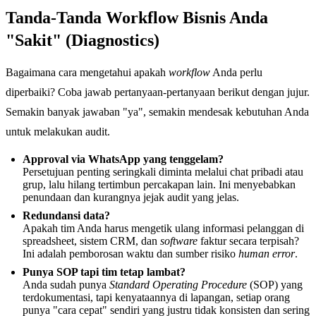
Tanda-Tanda Workflow Bisnis Anda
"Sakit" (Diagnostics)
Bagaimana cara mengetahui apakah
workflow
Anda perlu
diperbaiki? Coba jawab pertanyaan-pertanyaan berikut dengan jujur.
Semakin banyak jawaban "ya", semakin mendesak kebutuhan Anda
untuk melakukan audit.
Approval via WhatsApp yang tenggelam?
Persetujuan penting seringkali diminta melalui chat pribadi atau
grup, lalu hilang tertimbun percakapan lain. Ini menyebabkan
penundaan dan kurangnya jejak audit yang jelas.
Redundansi data?
Apakah tim Anda harus mengetik ulang informasi pelanggan di
spreadsheet, sistem CRM, dan
software
faktur secara terpisah?
Ini adalah pemborosan waktu dan sumber risiko
human error
.
Punya SOP tapi tim tetap lambat?
Anda sudah punya
Standard Operating Procedure
(SOP) yang
terdokumentasi, tapi kenyataannya di lapangan, setiap orang
punya "cara cepat" sendiri yang justru tidak konsisten dan sering