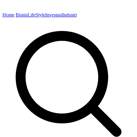
Home
Bisnis
LifeStyle
Investasi
Industri