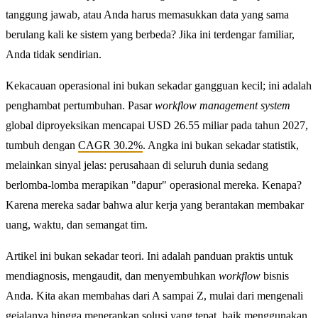
tanggung jawab, atau Anda harus memasukkan data yang sama
berulang kali ke sistem yang berbeda? Jika ini terdengar familiar,
Anda tidak sendirian.
Kekacauan operasional ini bukan sekadar gangguan kecil; ini adalah
penghambat pertumbuhan. Pasar
workflow management system
global diproyeksikan mencapai USD 26.55 miliar pada tahun 2027,
tumbuh dengan
CAGR 30.2%
. Angka ini bukan sekadar statistik,
melainkan sinyal jelas: perusahaan di seluruh dunia sedang
berlomba-lomba merapikan "dapur" operasional mereka. Kenapa?
Karena mereka sadar bahwa alur kerja yang berantakan membakar
uang, waktu, dan semangat tim.
Artikel ini bukan sekadar teori. Ini adalah panduan praktis untuk
mendiagnosis, mengaudit, dan menyembuhkan
workflow
bisnis
Anda. Kita akan membahas dari A sampai Z, mulai dari mengenali
gejalanya hingga menerapkan solusi yang tepat, baik menggunakan