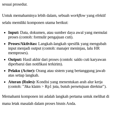
sesuai prosedur.
Untuk memahaminya lebih dalam, sebuah
workflow
yang efektif
selalu memiliki komponen utama berikut:
Input:
Data, dokumen, atau sumber daya awal yang memulai
proses (contoh: formulir pengajuan cuti).
Proses/Aktivitas:
Langkah-langkah spesifik yang mengubah
input menjadi output (contoh: manajer meninjau, lalu HR
memproses).
Output:
Hasil akhir dari proses (contoh: saldo cuti karyawan
diperbarui dan notifikasi terkirim).
Pelaku (Actor):
Orang atau sistem yang bertanggung jawab
atas setiap langkah.
Aturan (Rules):
Kondisi yang menentukan arah alur kerja
(contoh: "Jika klaim > Rp1 juta, butuh persetujuan direktur").
Memahami komponen ini adalah langkah pertama untuk melihat di
mana letak masalah dalam proses bisnis Anda.