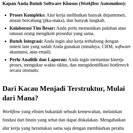
Kapan Anda Butuh Software Khusus (
Workflow Automation
):
Proses Kompleks:
Alur kerja melibatkan banyak departemen,
aturan bercabang (jika-maka), dan banyak langkah.
Kolaborasi Tim Besar:
Anda perlu memastikan puluhan atau
ratusan orang mengikuti prosedur yang sama.
Butuh Integrasi:
Anda ingin alur kerja terhubung dengan
sistem lain yang sudah Anda gunakan (misalnya, CRM,
software
akuntansi, atau email).
Perlu Analitik dan Laporan:
Anda ingin memantau kinerja
proses, mengukur waktu siklus, dan mengidentifikasi
bottleneck
secara otomatis.
Dari Kacau Menjadi Terstruktur, Mulai
dari Mana?
Workflow
yang efisien bukanlah sebuah kemewahan, melainkan
fondasi dari bisnis yang sehat dan dapat diskalakan. Mengabaikan
alur kerja yang berantakan sama saja dengan membiarkan perahu