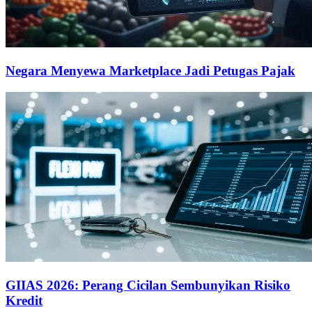
Negara Menyewa Marketplace Jadi Petugas Pajak
GIIAS 2026: Perang Cicilan Sembunyikan Risiko
Kredit