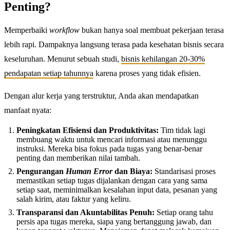
Penting?
Memperbaiki
workflow
bukan hanya soal membuat pekerjaan terasa
lebih rapi. Dampaknya langsung terasa pada kesehatan bisnis secara
keseluruhan. Menurut sebuah studi,
bisnis kehilangan 20-30%
pendapatan setiap tahunnya
karena proses yang tidak efisien.
Dengan alur kerja yang terstruktur, Anda akan mendapatkan
manfaat nyata:
Peningkatan Efisiensi dan Produktivitas:
Tim tidak lagi
membuang waktu untuk mencari informasi atau menunggu
instruksi. Mereka bisa fokus pada tugas yang benar-benar
penting dan memberikan nilai tambah.
Pengurangan
Human Error
dan Biaya:
Standarisasi proses
memastikan setiap tugas dijalankan dengan cara yang sama
setiap saat, meminimalkan kesalahan input data, pesanan yang
salah kirim, atau faktur yang keliru.
Transparansi dan Akuntabilitas Penuh:
Setiap orang tahu
persis apa tugas mereka, siapa yang bertanggung jawab, dan