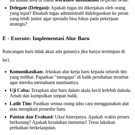
Delegate (Delegasi):
Apakah tugas ini dikerjakan oleh orang
yang tepat? Bisakah tugas administratif didelegasikan ke peran
yang lebih junior agar spesialis bisa fokus pada pekerjaan
strategis?
E - Execute: Implementasi Alur Baru
Rancangan baru tidak akan ada gunanya jika hanya tersimpan di
laci.
Komunikasikan:
Jelaskan alur kerja baru kepada seluruh tim
yang terlibat. Paparkan "mengapa" di balik perubahan tersebut
agar mereka memahami manfaatnya.
Uji Coba:
Terapkan alur baru dalam skala kecil terlebih dahulu.
Amati dan kumpulkan umpan balik.
Latih Tim:
Pastikan semua orang tahu cara menggunakan alat
atau mengikuti prosedur baru.
Pantau dan Evaluasi:
Ukur kinerjanya. Apakah waktu proses
berkurang? Apakah kesalahan menurun? Terus lakukan
perbaikan berkelanjutan.