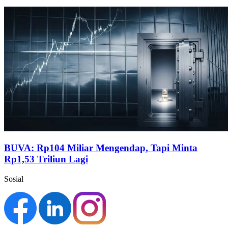
BUVA: Rp104 Miliar Mengendap, Tapi Minta
Rp1,53 Triliun Lagi
Sosial