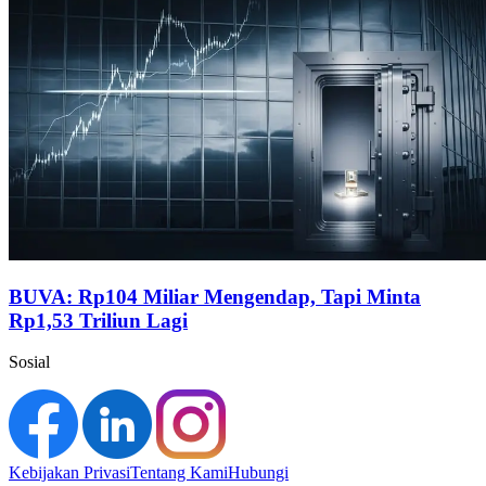
BUVA: Rp104 Miliar Mengendap, Tapi Minta
Rp1,53 Triliun Lagi
Sosial
Kebijakan Privasi
Tentang Kami
Hubungi