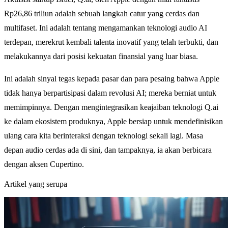
Rp26,86 triliun adalah sebuah langkah catur yang cerdas dan
multifaset. Ini adalah tentang mengamankan teknologi audio AI
terdepan, merekrut kembali talenta inovatif yang telah terbukti, dan
melakukannya dari posisi kekuatan finansial yang luar biasa.
Ini adalah sinyal tegas kepada pasar dan para pesaing bahwa Apple
tidak hanya berpartisipasi dalam revolusi AI; mereka berniat untuk
memimpinnya. Dengan mengintegrasikan keajaiban teknologi Q.ai
ke dalam ekosistem produknya, Apple bersiap untuk mendefinisikan
ulang cara kita berinteraksi dengan teknologi sekali lagi. Masa
depan audio cerdas ada di sini, dan tampaknya, ia akan berbicara
dengan aksen Cupertino.
Artikel yang serupa