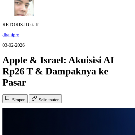
RETORIS.ID staff
dhanipro
03-02-2026
Apple & Israel: Akuisisi AI
Rp26 T & Dampaknya ke
Pasar
Simpan
Salin tautan