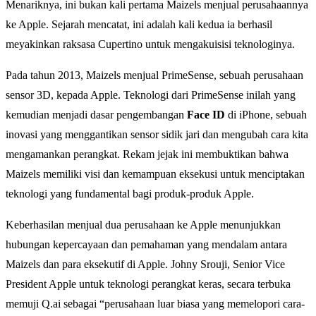
Menariknya, ini bukan kali pertama Maizels menjual perusahaannya
ke Apple. Sejarah mencatat, ini adalah kali kedua ia berhasil
meyakinkan raksasa Cupertino untuk mengakuisisi teknologinya.
Pada tahun 2013, Maizels menjual PrimeSense, sebuah perusahaan
sensor 3D, kepada Apple. Teknologi dari PrimeSense inilah yang
kemudian menjadi dasar pengembangan
Face ID
di iPhone, sebuah
inovasi yang menggantikan sensor sidik jari dan mengubah cara kita
mengamankan perangkat. Rekam jejak ini membuktikan bahwa
Maizels memiliki visi dan kemampuan eksekusi untuk menciptakan
teknologi yang fundamental bagi produk-produk Apple.
Keberhasilan menjual dua perusahaan ke Apple menunjukkan
hubungan kepercayaan dan pemahaman yang mendalam antara
Maizels dan para eksekutif di Apple. Johny Srouji, Senior Vice
President Apple untuk teknologi perangkat keras, secara terbuka
memuji Q.ai sebagai “perusahaan luar biasa yang memelopori cara-