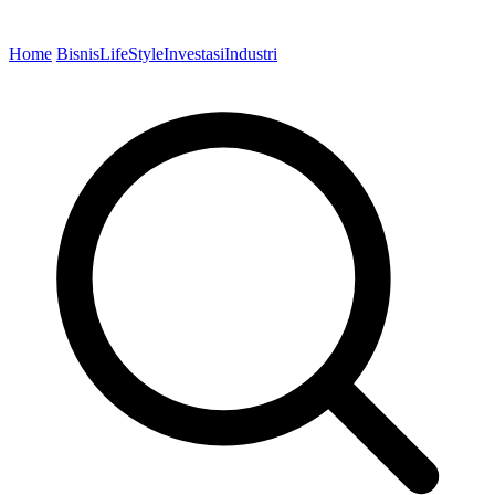
Home
Bisnis
LifeStyle
Investasi
Industri