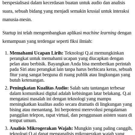
berspesialisasi dalam kecerdasan buatan untuk audio dan analisis
suara, sebuah bidang yang menjadi semakin krusial untuk interaksi
manusia-mesin.
Startup ini telah mengembangkan aplikasi
machine learning
dengan
kemampuan yang terdengar seperti fiksi ilmiah:
Memahami Ucapan Lirih:
Teknologi Q.ai memungkinkan
perangkat untuk memahami ucapan yang diucapkan dengan
pelan atau berbisik. Bayangkan Anda bisa memberikan perintah
pada Siri atau perangkat lain tanpa harus berbicara keras, sebuah
fitur yang sangat berguna di ruang publik atau lingkungan yang
butuh ketenangan.
Peningkatan Kualitas Audio:
Salah satu tantangan terbesar
dalam komunikasi digital adalah kebisingan latar belakang. Q.ai
mengatasi masalah ini dengan teknologi yang mampu
meningkatkan kualitas audio secara dramatis di lingkungan yang
bising atau menantang. Ini berpotensi merevolusi pengalaman
panggilan telepon, rapat virtual, dan penggunaan asisten suara di
tempat umum.
Analisis Mikrogerakan Wajah:
Mungkin yang paling canggih,
teknologi Q.ai dapat menganalisis mikrogerakan wajah yang