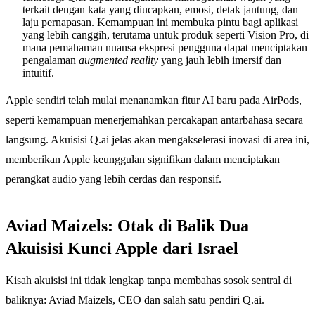
terkait dengan kata yang diucapkan, emosi, detak jantung, dan
laju pernapasan. Kemampuan ini membuka pintu bagi aplikasi
yang lebih canggih, terutama untuk produk seperti Vision Pro, di
mana pemahaman nuansa ekspresi pengguna dapat menciptakan
pengalaman
augmented reality
yang jauh lebih imersif dan
intuitif.
Apple sendiri telah mulai menanamkan fitur AI baru pada AirPods,
seperti kemampuan menerjemahkan percakapan antarbahasa secara
langsung. Akuisisi Q.ai jelas akan mengakselerasi inovasi di area ini,
memberikan Apple keunggulan signifikan dalam menciptakan
perangkat audio yang lebih cerdas dan responsif.
Aviad Maizels: Otak di Balik Dua
Akuisisi Kunci Apple dari Israel
Kisah akuisisi ini tidak lengkap tanpa membahas sosok sentral di
baliknya: Aviad Maizels, CEO dan salah satu pendiri Q.ai.