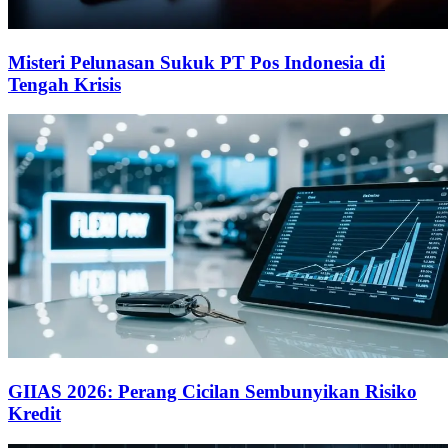
Misteri Pelunasan Sukuk PT Pos Indonesia di
Tengah Krisis
GIIAS 2026: Perang Cicilan Sembunyikan Risiko
Kredit