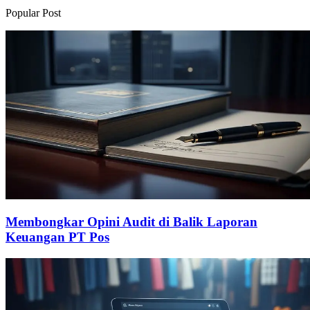
Popular Post
Membongkar Opini Audit di Balik Laporan
Keuangan PT Pos