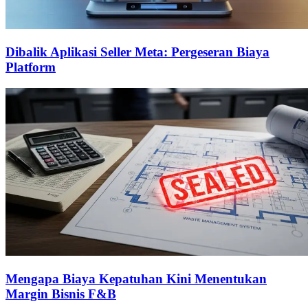
Dibalik Aplikasi Seller Meta: Pergeseran Biaya
Platform
Mengapa Biaya Kepatuhan Kini Menentukan
Margin Bisnis F&B