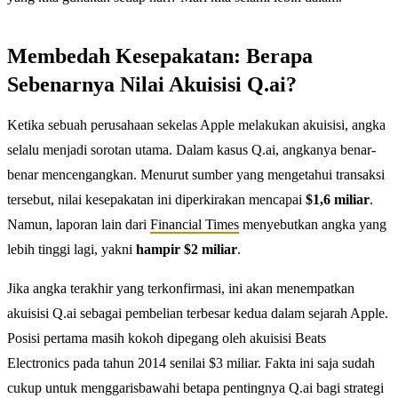
Membedah Kesepakatan: Berapa
Sebenarnya Nilai Akuisisi Q.ai?
Ketika sebuah perusahaan sekelas Apple melakukan akuisisi, angka
selalu menjadi sorotan utama. Dalam kasus Q.ai, angkanya benar-
benar mencengangkan. Menurut sumber yang mengetahui transaksi
tersebut, nilai kesepakatan ini diperkirakan mencapai
$1,6 miliar
.
Namun, laporan lain dari
Financial Times
menyebutkan angka yang
lebih tinggi lagi, yakni
hampir $2 miliar
.
Jika angka terakhir yang terkonfirmasi, ini akan menempatkan
akuisisi Q.ai sebagai pembelian terbesar kedua dalam sejarah Apple.
Posisi pertama masih kokoh dipegang oleh akuisisi Beats
Electronics pada tahun 2014 senilai $3 miliar. Fakta ini saja sudah
cukup untuk menggarisbawahi betapa pentingnya Q.ai bagi strategi