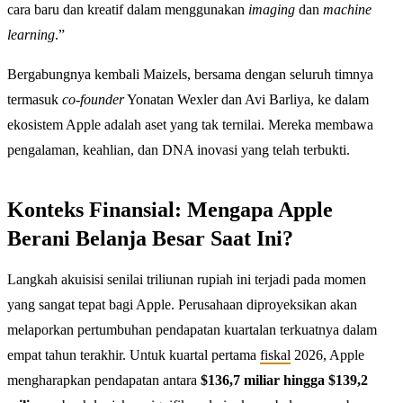
cara baru dan kreatif dalam menggunakan
imaging
dan
machine
learning
.”
Bergabungnya kembali Maizels, bersama dengan seluruh timnya
termasuk
co-founder
Yonatan Wexler dan Avi Barliya, ke dalam
ekosistem Apple adalah aset yang tak ternilai. Mereka membawa
pengalaman, keahlian, dan DNA inovasi yang telah terbukti.
Konteks Finansial: Mengapa Apple
Berani Belanja Besar Saat Ini?
Langkah akuisisi senilai triliunan rupiah ini terjadi pada momen
yang sangat tepat bagi Apple. Perusahaan diproyeksikan akan
melaporkan pertumbuhan pendapatan kuartalan terkuatnya dalam
empat tahun terakhir. Untuk kuartal pertama
fiskal
2026, Apple
mengharapkan pendapatan antara
$136,7 miliar hingga $139,2