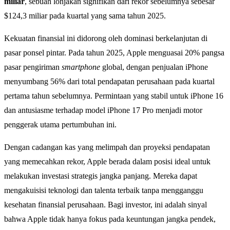
miliar
, sebuah lonjakan signifikan dari rekor sebelumnya sebesar
$124,3 miliar pada kuartal yang sama tahun 2025.
Kekuatan finansial ini didorong oleh dominasi berkelanjutan di
pasar ponsel pintar. Pada tahun 2025, Apple menguasai 20% pangsa
pasar pengiriman
smartphone
global, dengan penjualan iPhone
menyumbang 56% dari total pendapatan perusahaan pada kuartal
pertama tahun sebelumnya. Permintaan yang stabil untuk iPhone 16
dan antusiasme terhadap model iPhone 17 Pro menjadi motor
penggerak utama pertumbuhan ini.
Dengan cadangan kas yang melimpah dan proyeksi pendapatan
yang memecahkan rekor, Apple berada dalam posisi ideal untuk
melakukan investasi strategis jangka panjang. Mereka dapat
mengakuisisi teknologi dan talenta terbaik tanpa mengganggu
kesehatan finansial perusahaan. Bagi investor, ini adalah sinyal
bahwa Apple tidak hanya fokus pada keuntungan jangka pendek,