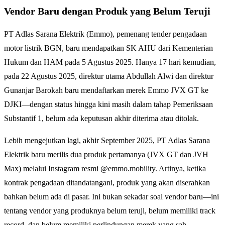
Vendor Baru dengan Produk yang Belum Teruji
PT Adlas Sarana Elektrik (Emmo), pemenang tender pengadaan
motor listrik BGN, baru mendapatkan SK AHU dari Kementerian
Hukum dan HAM pada 5 Agustus 2025. Hanya 17 hari kemudian,
pada 22 Agustus 2025, direktur utama Abdullah Alwi dan direktur
Gunanjar Barokah baru mendaftarkan merek Emmo JVX GT ke
DJKI—dengan status hingga kini masih dalam tahap Pemeriksaan
Substantif 1, belum ada keputusan akhir diterima atau ditolak.
Lebih mengejutkan lagi, akhir September 2025, PT Adlas Sarana
Elektrik baru merilis dua produk pertamanya (JVX GT dan JVH
Max) melalui Instagram resmi @emmo.mobility. Artinya, ketika
kontrak pengadaan ditandatangani, produk yang akan diserahkan
bahkan belum ada di pasar. Ini bukan sekadar soal vendor baru—ini
tentang vendor yang produknya belum teruji, belum memiliki track
record, dan belum memiliki perlindungan merek yang sah.