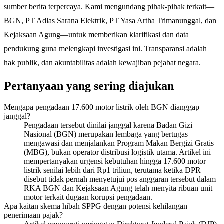
sumber berita terpercaya. Kami mengundang pihak-pihak terkait—
BGN, PT Adlas Sarana Elektrik, PT Yasa Artha Trimanunggal, dan
Kejaksaan Agung—untuk memberikan klarifikasi dan data
pendukung guna melengkapi investigasi ini. Transparansi adalah
hak publik, dan akuntabilitas adalah kewajiban pejabat negara.
Pertanyaan yang sering diajukan
Mengapa pengadaan 17.600 motor listrik oleh BGN dianggap
janggal?
Pengadaan tersebut dinilai janggal karena Badan Gizi
Nasional (BGN) merupakan lembaga yang bertugas
mengawasi dan menjalankan Program Makan Bergizi Gratis
(MBG), bukan operator distribusi logistik utama. Artikel ini
mempertanyakan urgensi kebutuhan hingga 17.600 motor
listrik senilai lebih dari Rp1 triliun, terutama ketika DPR
disebut tidak pernah menyetujui pos anggaran tersebut dalam
RKA BGN dan Kejaksaan Agung telah menyita ribuan unit
motor terkait dugaan korupsi pengadaan.
Apa kaitan skema hibah SPPG dengan potensi kehilangan
penerimaan pajak?