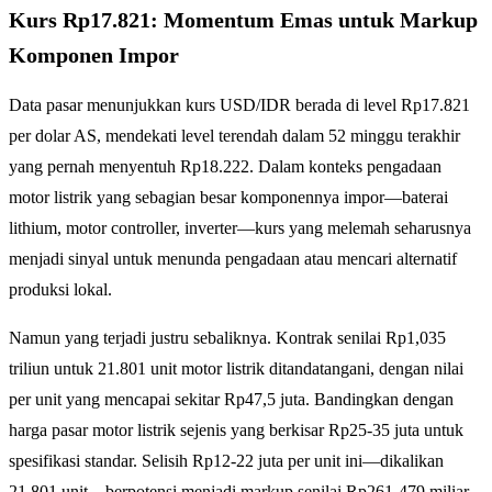
Kurs Rp17.821: Momentum Emas untuk Markup
Komponen Impor
Data pasar menunjukkan kurs USD/IDR berada di level Rp17.821
per dolar AS, mendekati level terendah dalam 52 minggu terakhir
yang pernah menyentuh Rp18.222. Dalam konteks pengadaan
motor listrik yang sebagian besar komponennya impor—baterai
lithium, motor controller, inverter—kurs yang melemah seharusnya
menjadi sinyal untuk menunda pengadaan atau mencari alternatif
produksi lokal.
Namun yang terjadi justru sebaliknya. Kontrak senilai Rp1,035
triliun untuk 21.801 unit motor listrik ditandatangani, dengan nilai
per unit yang mencapai sekitar Rp47,5 juta. Bandingkan dengan
harga pasar motor listrik sejenis yang berkisar Rp25-35 juta untuk
spesifikasi standar. Selisih Rp12-22 juta per unit ini—dikalikan
21.801 unit—berpotensi menjadi markup senilai Rp261-479 miliar.