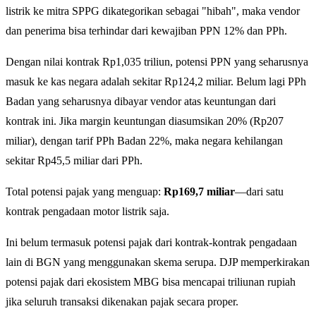
listrik ke mitra SPPG dikategorikan sebagai "hibah", maka vendor
dan penerima bisa terhindar dari kewajiban PPN 12% dan PPh.
Dengan nilai kontrak Rp1,035 triliun, potensi PPN yang seharusnya
masuk ke kas negara adalah sekitar Rp124,2 miliar. Belum lagi PPh
Badan yang seharusnya dibayar vendor atas keuntungan dari
kontrak ini. Jika margin keuntungan diasumsikan 20% (Rp207
miliar), dengan tarif PPh Badan 22%, maka negara kehilangan
sekitar Rp45,5 miliar dari PPh.
Total potensi pajak yang menguap:
Rp169,7 miliar
—dari satu
kontrak pengadaan motor listrik saja.
Ini belum termasuk potensi pajak dari kontrak-kontrak pengadaan
lain di BGN yang menggunakan skema serupa. DJP memperkirakan
potensi pajak dari ekosistem MBG bisa mencapai triliunan rupiah
jika seluruh transaksi dikenakan pajak secara proper.