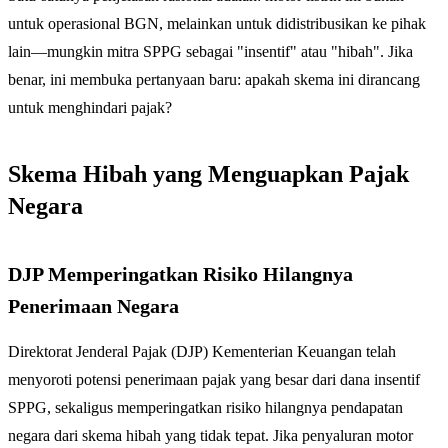
untuk operasional BGN, melainkan untuk didistribusikan ke pihak
lain—mungkin mitra SPPG sebagai "insentif" atau "hibah". Jika
benar, ini membuka pertanyaan baru: apakah skema ini dirancang
untuk menghindari pajak?
Skema Hibah yang Menguapkan Pajak
Negara
DJP Memperingatkan Risiko Hilangnya
Penerimaan Negara
Direktorat Jenderal Pajak (DJP) Kementerian Keuangan telah
menyoroti potensi penerimaan pajak yang besar dari dana insentif
SPPG, sekaligus memperingatkan risiko hilangnya pendapatan
negara dari skema hibah yang tidak tepat. Jika penyaluran motor