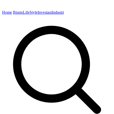
Home
Bisnis
LifeStyle
Investasi
Industri