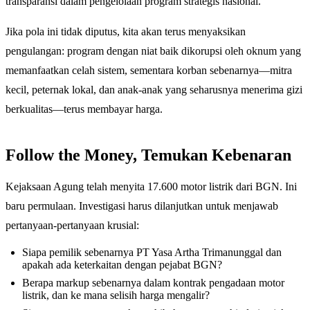
transparansi dalam pengelolaan program strategis nasional.
Jika pola ini tidak diputus, kita akan terus menyaksikan
pengulangan: program dengan niat baik dikorupsi oleh oknum yang
memanfaatkan celah sistem, sementara korban sebenarnya—mitra
kecil, peternak lokal, dan anak-anak yang seharusnya menerima gizi
berkualitas—terus membayar harga.
Follow the Money, Temukan Kebenaran
Kejaksaan Agung telah menyita 17.600 motor listrik dari BGN. Ini
baru permulaan. Investigasi harus dilanjutkan untuk menjawab
pertanyaan-pertanyaan krusial:
Siapa pemilik sebenarnya PT Yasa Artha Trimanunggal dan
apakah ada keterkaitan dengan pejabat BGN?
Berapa markup sebenarnya dalam kontrak pengadaan motor
listrik, dan ke mana selisih harga mengalir?