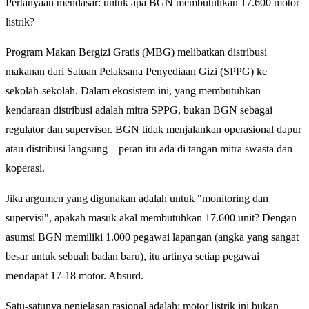
Pertanyaan mendasar: untuk apa BGN membutuhkan 17.600 motor
listrik?
Program Makan Bergizi Gratis (MBG) melibatkan distribusi
makanan dari Satuan Pelaksana Penyediaan Gizi (SPPG) ke
sekolah-sekolah. Dalam ekosistem ini, yang membutuhkan
kendaraan distribusi adalah mitra SPPG, bukan BGN sebagai
regulator dan supervisor. BGN tidak menjalankan operasional dapur
atau distribusi langsung—peran itu ada di tangan mitra swasta dan
koperasi.
Jika argumen yang digunakan adalah untuk "monitoring dan
supervisi", apakah masuk akal membutuhkan 17.600 unit? Dengan
asumsi BGN memiliki 1.000 pegawai lapangan (angka yang sangat
besar untuk sebuah badan baru), itu artinya setiap pegawai
mendapat 17-18 motor. Absurd.
Satu-satunya penjelasan rasional adalah: motor listrik ini bukan