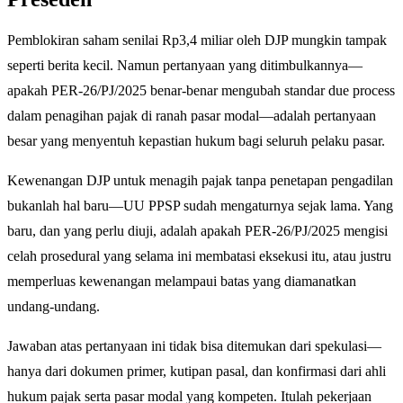
Pemblokiran saham senilai Rp3,4 miliar oleh DJP mungkin tampak
seperti berita kecil. Namun pertanyaan yang ditimbulkannya—
apakah PER-26/PJ/2025 benar-benar mengubah standar due process
dalam penagihan pajak di ranah pasar modal—adalah pertanyaan
besar yang menyentuh kepastian hukum bagi seluruh pelaku pasar.
Kewenangan DJP untuk menagih pajak tanpa penetapan pengadilan
bukanlah hal baru—UU PPSP sudah mengaturnya sejak lama. Yang
baru, dan yang perlu diuji, adalah apakah PER-26/PJ/2025 mengisi
celah prosedural yang selama ini membatasi eksekusi itu, atau justru
memperluas kewenangan melampaui batas yang diamanatkan
undang-undang.
Jawaban atas pertanyaan ini tidak bisa ditemukan dari spekulasi—
hanya dari dokumen primer, kutipan pasal, dan konfirmasi dari ahli
hukum pajak serta pasar modal yang kompeten. Itulah pekerjaan