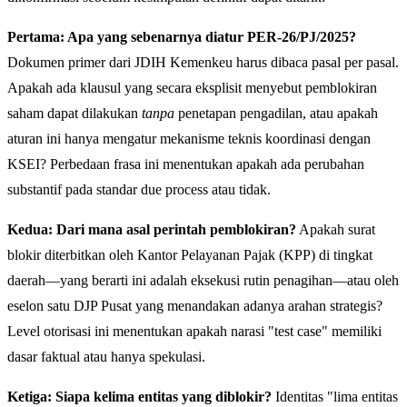
Pertama: Apa yang sebenarnya diatur PER-26/PJ/2025?
Dokumen primer dari JDIH Kemenkeu harus dibaca pasal per pasal.
Apakah ada klausul yang secara eksplisit menyebut pemblokiran
saham dapat dilakukan
tanpa
penetapan pengadilan, atau apakah
aturan ini hanya mengatur mekanisme teknis koordinasi dengan
KSEI? Perbedaan frasa ini menentukan apakah ada perubahan
substantif pada standar due process atau tidak.
Kedua: Dari mana asal perintah pemblokiran?
Apakah surat
blokir diterbitkan oleh Kantor Pelayanan Pajak (KPP) di tingkat
daerah—yang berarti ini adalah eksekusi rutin penagihan—atau oleh
eselon satu DJP Pusat yang menandakan adanya arahan strategis?
Level otorisasi ini menentukan apakah narasi "test case" memiliki
dasar faktual atau hanya spekulasi.
Ketiga: Siapa kelima entitas yang diblokir?
Identitas "lima entitas