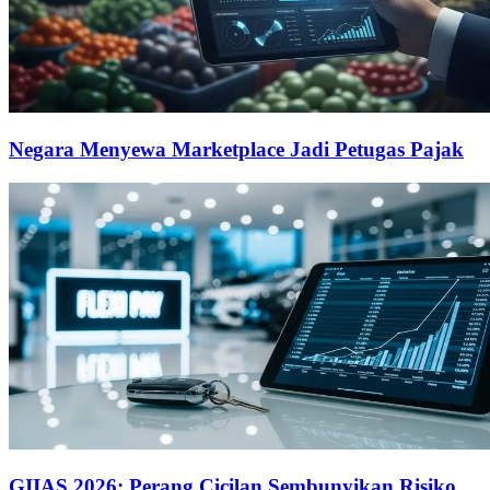
Negara Menyewa Marketplace Jadi Petugas Pajak
GIIAS 2026: Perang Cicilan Sembunyikan Risiko