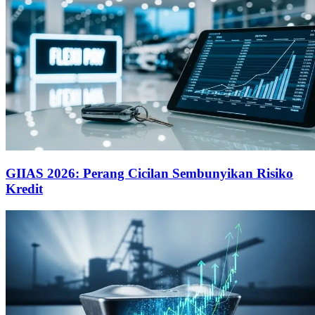
GIIAS 2026: Perang Cicilan Sembunyikan Risiko
Kredit