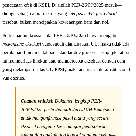
pencatatan efek di KSEI. Di sinilah PER-26/PJ/2025 masuk—
diduga sebagai aturan teknis yang
mengisi celah prosedural
tersebut, bukan menciptakan kewenangan baru dari nol.
Perbedaan ini krusial. Jika PER-26/PJ/2025 hanya mengatur
mekanisme eksekusi
yang sudah diamanatkan UU, maka tidak ada
perubahan fundamental pada standar due process. Tetapi jika aturan
ini memperluas lingkup atau mempercepat eksekusi dengan cara
yang melampaui batas UU PPSP, maka ada masalah konstitusional
yang serius.
Catatan redaksi:
Dokumen lengkap PER-
26/PJ/2025 perlu diunduh dari JDIH Kemenkeu
untuk mengonfirmasi pasal mana yang secara
eksplisit mengatur kewenangan pemblokiran
saham dan apakah ada klausul yang menyebut—