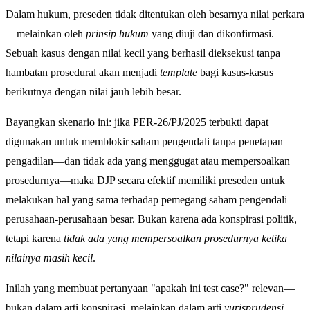
Dalam hukum, preseden tidak ditentukan oleh besarnya nilai perkara
—melainkan oleh
prinsip hukum
yang diuji dan dikonfirmasi.
Sebuah kasus dengan nilai kecil yang berhasil dieksekusi tanpa
hambatan prosedural akan menjadi
template
bagi kasus-kasus
berikutnya dengan nilai jauh lebih besar.
Bayangkan skenario ini: jika PER-26/PJ/2025 terbukti dapat
digunakan untuk memblokir saham pengendali tanpa penetapan
pengadilan—dan tidak ada yang menggugat atau mempersoalkan
prosedurnya—maka DJP secara efektif memiliki preseden untuk
melakukan hal yang sama terhadap pemegang saham pengendali
perusahaan-perusahaan besar. Bukan karena ada konspirasi politik,
tetapi karena
tidak ada yang mempersoalkan prosedurnya ketika
nilainya masih kecil
.
Inilah yang membuat pertanyaan "apakah ini test case?" relevan—
bukan dalam arti konspirasi, melainkan dalam arti
yurisprudensi