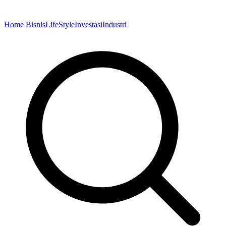
Home
Bisnis
LifeStyle
Investasi
Industri