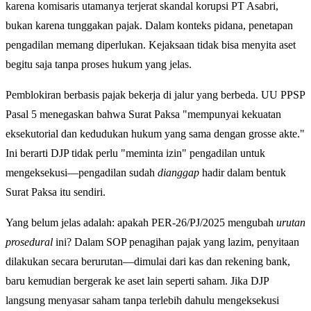
karena komisaris utamanya terjerat skandal korupsi PT Asabri,
bukan karena tunggakan pajak. Dalam konteks pidana, penetapan
pengadilan memang diperlukan. Kejaksaan tidak bisa menyita aset
begitu saja tanpa proses hukum yang jelas.
Pemblokiran berbasis pajak bekerja di jalur yang berbeda. UU PPSP
Pasal 5 menegaskan bahwa Surat Paksa "mempunyai kekuatan
eksekutorial dan kedudukan hukum yang sama dengan grosse akte."
Ini berarti DJP tidak perlu "meminta izin" pengadilan untuk
mengeksekusi—pengadilan sudah
dianggap
hadir dalam bentuk
Surat Paksa itu sendiri.
Yang belum jelas adalah: apakah PER-26/PJ/2025 mengubah
urutan
prosedural
ini? Dalam SOP penagihan pajak yang lazim, penyitaan
dilakukan secara berurutan—dimulai dari kas dan rekening bank,
baru kemudian bergerak ke aset lain seperti saham. Jika DJP
langsung menyasar saham tanpa terlebih dahulu mengeksekusi