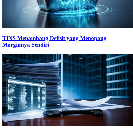
TINS Menambang Defisit yang Menopang
Marginnya Sendiri