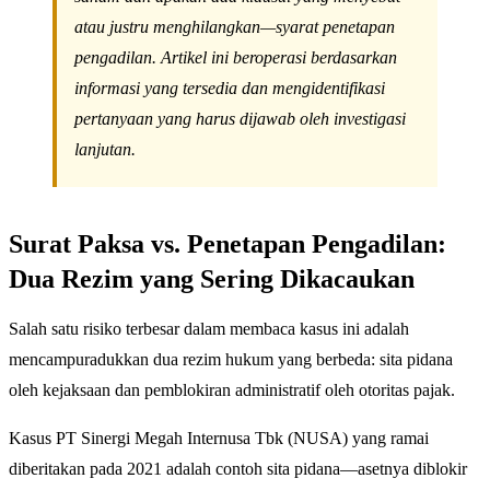
atau justru menghilangkan—syarat penetapan
pengadilan. Artikel ini beroperasi berdasarkan
informasi yang tersedia dan mengidentifikasi
pertanyaan yang harus dijawab oleh investigasi
lanjutan.
Surat Paksa vs. Penetapan Pengadilan:
Dua Rezim yang Sering Dikacaukan
Salah satu risiko terbesar dalam membaca kasus ini adalah
mencampuradukkan dua rezim hukum yang berbeda: sita pidana
oleh kejaksaan dan pemblokiran administratif oleh otoritas pajak.
Kasus PT Sinergi Megah Internusa Tbk (NUSA) yang ramai
diberitakan pada 2021 adalah contoh sita pidana—asetnya diblokir