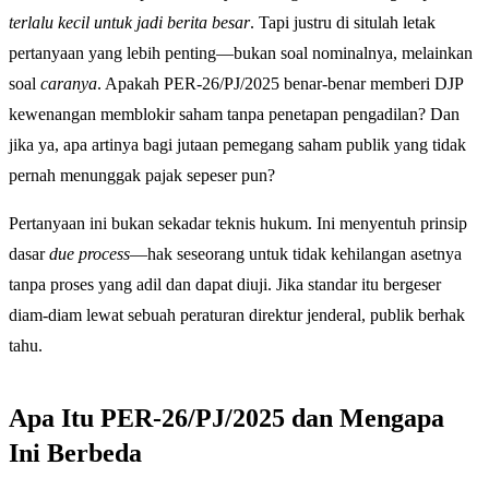
terlalu kecil untuk jadi berita besar
. Tapi justru di situlah letak
pertanyaan yang lebih penting—bukan soal nominalnya, melainkan
soal
caranya
. Apakah PER-26/PJ/2025 benar-benar memberi DJP
kewenangan memblokir saham tanpa penetapan pengadilan? Dan
jika ya, apa artinya bagi jutaan pemegang saham publik yang tidak
pernah menunggak pajak sepeser pun?
Pertanyaan ini bukan sekadar teknis hukum. Ini menyentuh prinsip
dasar
due process
—hak seseorang untuk tidak kehilangan asetnya
tanpa proses yang adil dan dapat diuji. Jika standar itu bergeser
diam-diam lewat sebuah peraturan direktur jenderal, publik berhak
tahu.
Apa Itu PER-26/PJ/2025 dan Mengapa
Ini Berbeda