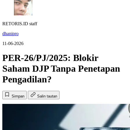
RETORIS.ID staff
dhanipro
11-06-2026
PER-26/PJ/2025: Blokir
Saham DJP Tanpa Penetapan
Pengadilan?
Simpan
Salin tautan