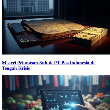
Misteri Pelunasan Sukuk PT Pos Indonesia di
Tengah Krisis