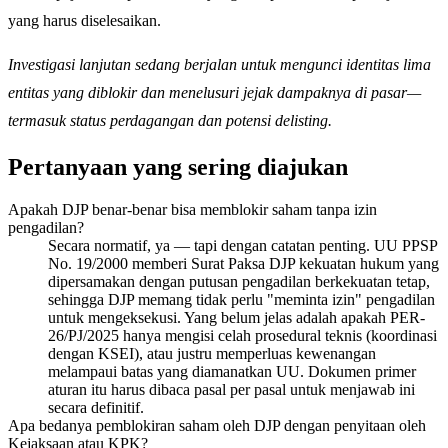
yang harus diselesaikan.
Investigasi lanjutan sedang berjalan untuk mengunci identitas lima
entitas yang diblokir dan menelusuri jejak dampaknya di pasar—
termasuk status perdagangan dan potensi delisting.
Pertanyaan yang sering diajukan
Apakah DJP benar-benar bisa memblokir saham tanpa izin
pengadilan?
Secara normatif, ya — tapi dengan catatan penting. UU PPSP
No. 19/2000 memberi Surat Paksa DJP kekuatan hukum yang
dipersamakan dengan putusan pengadilan berkekuatan tetap,
sehingga DJP memang tidak perlu "meminta izin" pengadilan
untuk mengeksekusi. Yang belum jelas adalah apakah PER-
26/PJ/2025 hanya mengisi celah prosedural teknis (koordinasi
dengan KSEI), atau justru memperluas kewenangan
melampaui batas yang diamanatkan UU. Dokumen primer
aturan itu harus dibaca pasal per pasal untuk menjawab ini
secara definitif.
Apa bedanya pemblokiran saham oleh DJP dengan penyitaan oleh
Kejaksaan atau KPK?