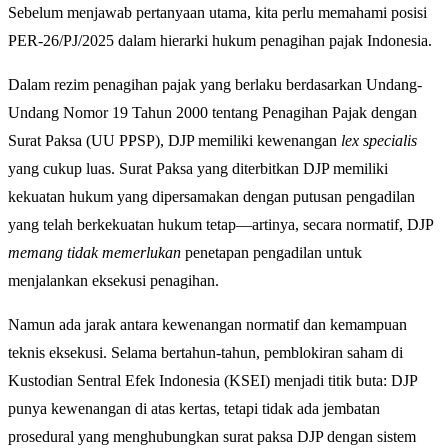
Sebelum menjawab pertanyaan utama, kita perlu memahami posisi
PER-26/PJ/2025 dalam hierarki hukum penagihan pajak Indonesia.
Dalam rezim penagihan pajak yang berlaku berdasarkan Undang-
Undang Nomor 19 Tahun 2000 tentang Penagihan Pajak dengan
Surat Paksa (UU PPSP), DJP memiliki kewenangan
lex specialis
yang cukup luas. Surat Paksa yang diterbitkan DJP memiliki
kekuatan hukum yang dipersamakan dengan putusan pengadilan
yang telah berkekuatan hukum tetap—artinya, secara normatif, DJP
memang tidak memerlukan
penetapan pengadilan untuk
menjalankan eksekusi penagihan.
Namun ada jarak antara kewenangan normatif dan kemampuan
teknis eksekusi. Selama bertahun-tahun, pemblokiran saham di
Kustodian Sentral Efek Indonesia (KSEI) menjadi titik buta: DJP
punya kewenangan di atas kertas, tetapi tidak ada jembatan
prosedural yang menghubungkan surat paksa DJP dengan sistem