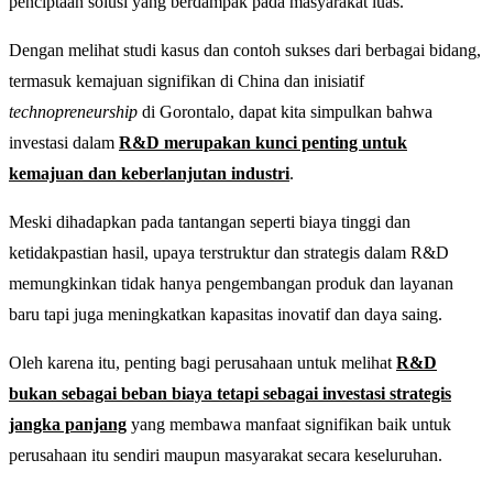
penciptaan solusi yang berdampak pada masyarakat luas.
Dengan melihat studi kasus dan contoh sukses dari berbagai bidang,
termasuk kemajuan signifikan di China dan inisiatif
technopreneurship
di Gorontalo, dapat kita simpulkan bahwa
investasi dalam
R&D merupakan kunci penting untuk
kemajuan dan keberlanjutan industri
.
Meski dihadapkan pada tantangan seperti biaya tinggi dan
ketidakpastian hasil, upaya terstruktur dan strategis dalam R&D
memungkinkan tidak hanya pengembangan produk dan layanan
baru tapi juga meningkatkan kapasitas inovatif dan daya saing.
Oleh karena itu, penting bagi perusahaan untuk melihat
R&D
bukan sebagai beban biaya tetapi sebagai investasi strategis
jangka panjang
yang membawa manfaat signifikan baik untuk
perusahaan itu sendiri maupun masyarakat secara keseluruhan.