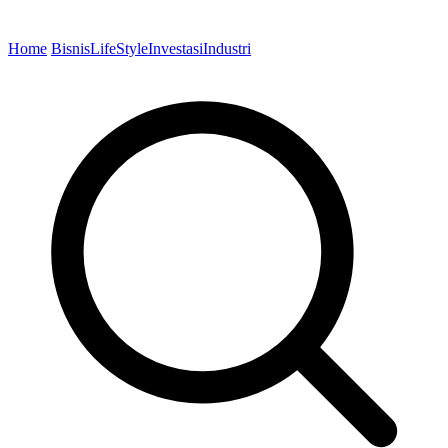
Home
Bisnis
LifeStyle
Investasi
Industri