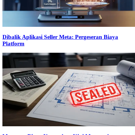
Dibalik Aplikasi Seller Meta: Pergeseran Biaya
Platform