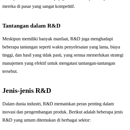
mereka di pasar yang sangat kompetitif.
Tantangan dalam R&D
Meskipun memiliki banyak manfaat, R&D juga menghadapi
beberapa tantangan seperti waktu penyelesaian yang lama, biaya
tinggi, dan hasil yang tidak pasti, yang semua memerlukan strategi
manajemen yang efektif untuk mengatasi tantangan-tantangan
tersebut.
Jenis-jenis R&D
Dalam dunia industri, R&D memainkan peran penting dalam
inovasi dan pengembangan produk. Berikut adalah beberapa jenis
R&D yang umum ditemukan di berbagai sektor: