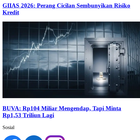
GIIAS 2026: Perang Cicilan Sembunyikan Risiko
Kredit
BUVA: Rp104 Miliar Mengendap, Tapi Minta
Rp1,53 Triliun Lagi
Sosial