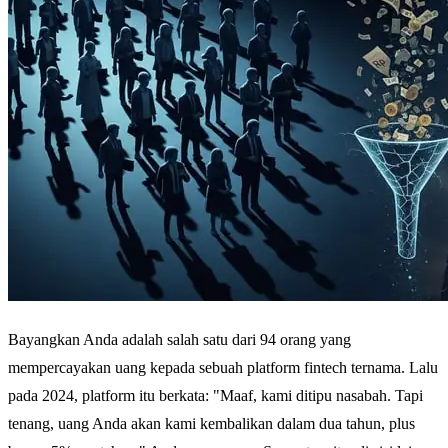
Bayangkan Anda adalah salah satu dari 94 orang yang
mempercayakan uang kepada sebuah platform fintech ternama. Lalu
pada 2024, platform itu berkata: "Maaf, kami ditipu nasabah. Tapi
tenang, uang Anda akan kami kembalikan dalam dua tahun, plus