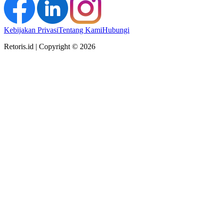
Kebijakan Privasi
Tentang Kami
Hubungi
Retoris.id | Copyright © 2026