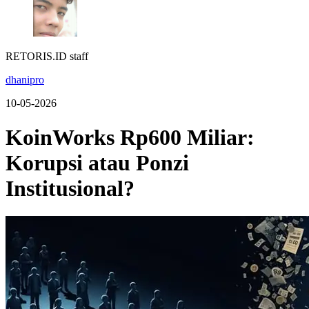
RETORIS.ID staff
dhanipro
10-05-2026
KoinWorks Rp600 Miliar:
Korupsi atau Ponzi
Institusional?