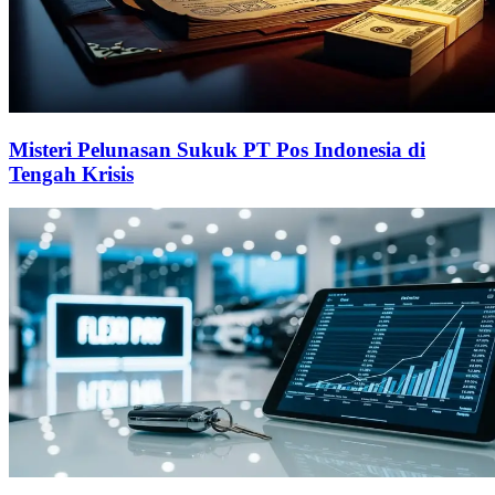
Misteri Pelunasan Sukuk PT Pos Indonesia di
Tengah Krisis