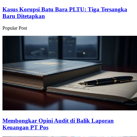
Kasus Korupsi Batu Bara PLTU: Tiga Tersangka
Baru Ditetapkan
Popular Post
Membongkar Opini Audit di Balik Laporan
Keuangan PT Pos