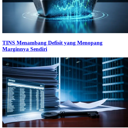
TINS Menambang Defisit yang Menopang
Marginnya Sendiri