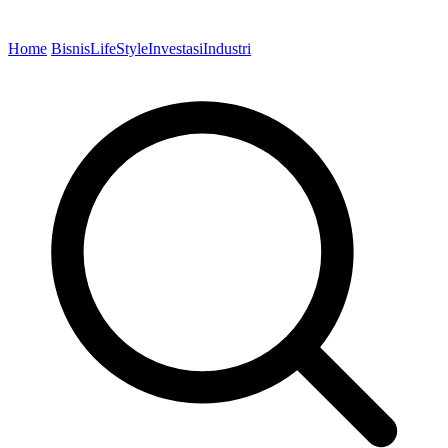
Home
Bisnis
LifeStyle
Investasi
Industri