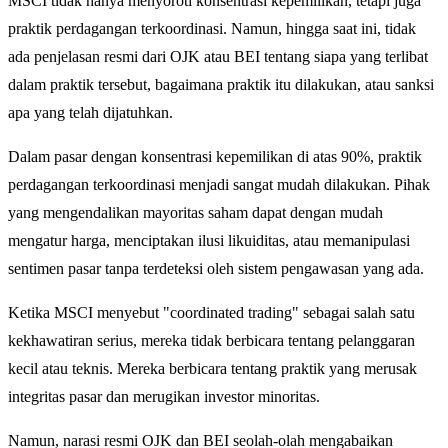
MSCI tidak hanya menyoroti konsentrasi kepemilikan, tetapi juga
praktik perdagangan terkoordinasi. Namun, hingga saat ini, tidak
ada penjelasan resmi dari OJK atau BEI tentang siapa yang terlibat
dalam praktik tersebut, bagaimana praktik itu dilakukan, atau sanksi
apa yang telah dijatuhkan.
Dalam pasar dengan konsentrasi kepemilikan di atas 90%, praktik
perdagangan terkoordinasi menjadi sangat mudah dilakukan. Pihak
yang mengendalikan mayoritas saham dapat dengan mudah
mengatur harga, menciptakan ilusi likuiditas, atau memanipulasi
sentimen pasar tanpa terdeteksi oleh sistem pengawasan yang ada.
Ketika MSCI menyebut "coordinated trading" sebagai salah satu
kekhawatiran serius, mereka tidak berbicara tentang pelanggaran
kecil atau teknis. Mereka berbicara tentang praktik yang merusak
integritas pasar dan merugikan investor minoritas.
Namun, narasi resmi OJK dan BEI seolah-olah mengabaikan