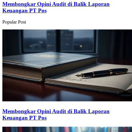
Membongkar Opini Audit di Balik Laporan
Keuangan PT Pos
Popular Post
Membongkar Opini Audit di Balik Laporan
Keuangan PT Pos