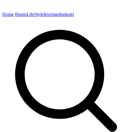
Home
Bisnis
LifeStyle
Investasi
Industri