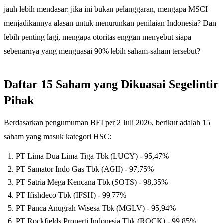
jauh lebih mendasar: jika ini bukan pelanggaran, mengapa MSCI
menjadikannya alasan untuk menurunkan penilaian Indonesia? Dan
lebih penting lagi, mengapa otoritas enggan menyebut siapa
sebenarnya yang menguasai 90% lebih saham-saham tersebut?
Daftar 15 Saham yang Dikuasai Segelintir
Pihak
Berdasarkan pengumuman BEI per 2 Juli 2026, berikut adalah 15
saham yang masuk kategori HSC:
PT Lima Dua Lima Tiga Tbk (LUCY) - 95,47%
PT Samator Indo Gas Tbk (AGII) - 97,75%
PT Satria Mega Kencana Tbk (SOTS) - 98,35%
PT Ifishdeco Tbk (IFSH) - 99,77%
PT Panca Anugrah Wisesa Tbk (MGLV) - 95,94%
PT Rockfields Properti Indonesia Tbk (ROCK) - 99,85%