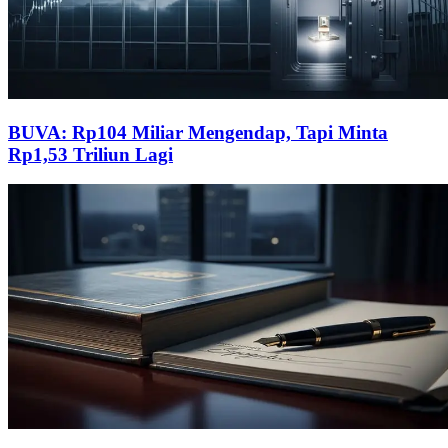
BUVA: Rp104 Miliar Mengendap, Tapi Minta
Rp1,53 Triliun Lagi