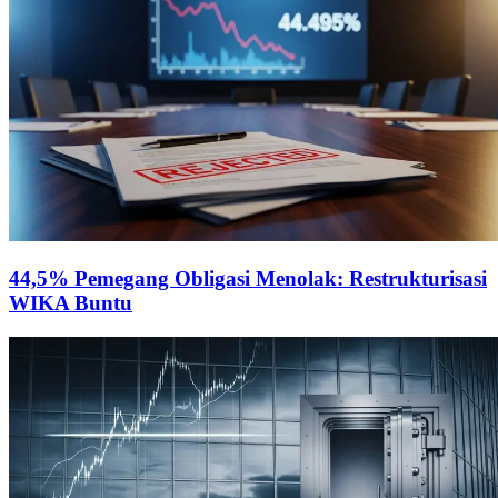
44,5% Pemegang Obligasi Menolak: Restrukturisasi
WIKA Buntu