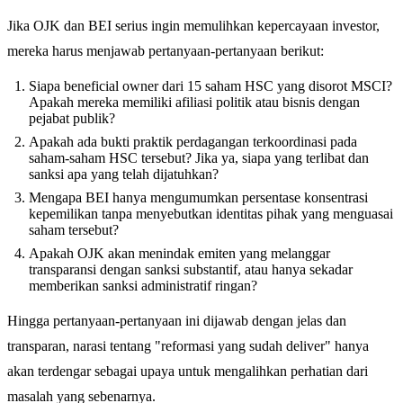
Jika OJK dan BEI serius ingin memulihkan kepercayaan investor,
mereka harus menjawab pertanyaan-pertanyaan berikut:
Siapa beneficial owner dari 15 saham HSC yang disorot MSCI?
Apakah mereka memiliki afiliasi politik atau bisnis dengan
pejabat publik?
Apakah ada bukti praktik perdagangan terkoordinasi pada
saham-saham HSC tersebut? Jika ya, siapa yang terlibat dan
sanksi apa yang telah dijatuhkan?
Mengapa BEI hanya mengumumkan persentase konsentrasi
kepemilikan tanpa menyebutkan identitas pihak yang menguasai
saham tersebut?
Apakah OJK akan menindak emiten yang melanggar
transparansi dengan sanksi substantif, atau hanya sekadar
memberikan sanksi administratif ringan?
Hingga pertanyaan-pertanyaan ini dijawab dengan jelas dan
transparan, narasi tentang "reformasi yang sudah deliver" hanya
akan terdengar sebagai upaya untuk mengalihkan perhatian dari
masalah yang sebenarnya.