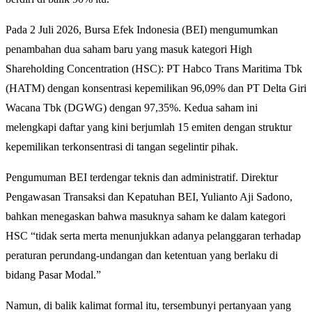
Pada 2 Juli 2026, Bursa Efek Indonesia (BEI) mengumumkan
penambahan dua saham baru yang masuk kategori High
Shareholding Concentration (HSC): PT Habco Trans Maritima Tbk
(HATM) dengan konsentrasi kepemilikan 96,09% dan PT Delta Giri
Wacana Tbk (DGWG) dengan 97,35%. Kedua saham ini
melengkapi daftar yang kini berjumlah 15 emiten dengan struktur
kepemilikan terkonsentrasi di tangan segelintir pihak.
Pengumuman BEI terdengar teknis dan administratif. Direktur
Pengawasan Transaksi dan Kepatuhan BEI, Yulianto Aji Sadono,
bahkan menegaskan bahwa masuknya saham ke dalam kategori
HSC “tidak serta merta menunjukkan adanya pelanggaran terhadap
peraturan perundang-undangan dan ketentuan yang berlaku di
bidang Pasar Modal.”
Namun, di balik kalimat formal itu, tersembunyi pertanyaan yang