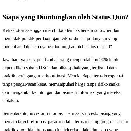
Siapa yang Diuntungkan oleh Status Quo?
Ketika otoritas enggan membuka identitas beneficial owner dan
menindak praktik perdagangan terkoordinasi, pertanyaan yang
muncul adalah: siapa yang diuntungkan oleh status quo ini?
Jawabannya jelas: pihak-pihak yang mengendalikan 90% lebih
kepemilikan saham HSC, dan pihak-pihak yang terlibat dalam
praktik perdagangan terkoordinasi. Mereka dapat terus beroperasi
tanpa pengawasan ketat, memanipulasi harga tanpa risiko sanksi,
dan mengambil keuntungan dari asimetri informasi yang mereka
ciptakan.
Sementara itu, investor minoritas—termasuk investor asing yang
menjadi target reformasi pasar modal—terus menanggung risiko dari
praktik yang tidak transparan ini. Mereka tidak tahu siapa yang