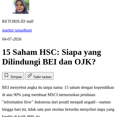
RETORIS.ID staff
martini ramadhani
04-07-2026
15 Saham HSC: Siapa yang
Dilindungi BEI dan OJK?
Simpan
Salin tautan
BEI menyebut angka itu tanpa nama: 15 saham dengan kepemilikan
di atas 90% yang membuat MSCI menurunkan penilaian
"information flow" Indonesia dari positif menjadi negatif—namun
hingga hari ini, tidak satu pun otoritas bersedia menyebut siapa yang
berdiri di balik 90% itu.