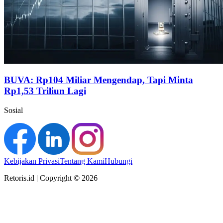
BUVA: Rp104 Miliar Mengendap, Tapi Minta
Rp1,53 Triliun Lagi
Sosial
Kebijakan Privasi
Tentang Kami
Hubungi
Retoris.id | Copyright © 2026