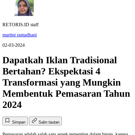
RETORIS.ID staff
martini ramadhani
02-03-2024
Dapatkah Iklan Tradisional
Bertahan? Ekspektasi 4
Transformasi yang Mungkin
Membentuk Pemasaran Tahun
2024
Simpan
Salin tautan
Pemasaran adalah salah satu aspek terpenting dalam bisnis, karena