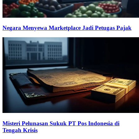
Negara Menyewa Marketplace Jadi Petugas Pajak
Misteri Pelunasan Sukuk PT Pos Indonesia di
Tengah Krisis