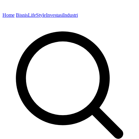
Home
Bisnis
LifeStyle
Investasi
Industri