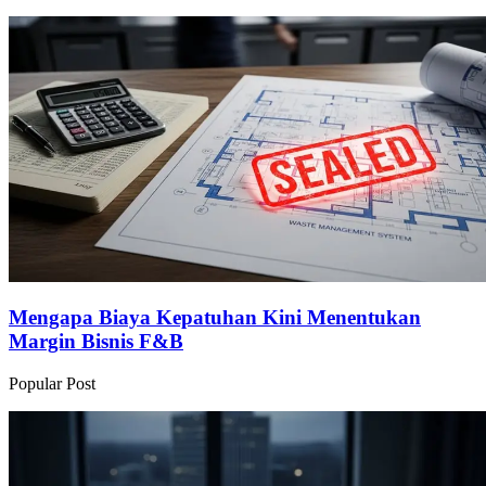
Mengapa Biaya Kepatuhan Kini Menentukan
Margin Bisnis F&B
Popular Post