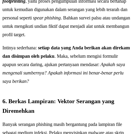
footprinting
, yaitu proses pengumpulan informasi secara bertahap
untuk kemudian digunakan dalam serangan yang lebih terarah dan
personal seperti
spear phishing
. Bahkan survei palsu atau undangan
untuk mengikuti undian fiktif dapat menjadi alat untuk membangun
profil target.
Intinya sederhana:
setiap data yang Anda berikan akan direkam
dan disimpan oleh pelaku
. Maka, sebelum mengisi formulir
apapun secara daring, ajukan pertanyaan mendasar:
Apakah saya
mengenali sumbernya? Apakah informasi ini benar-benar perlu
saya berikan?
6. Berkas Lampiran: Vektor Serangan yang
Diremehkan
Banyak serangan phishing masih bergantung pada lampiran file
sebagai medium infeksi. Pelaku menyisipkan malware atau skrip