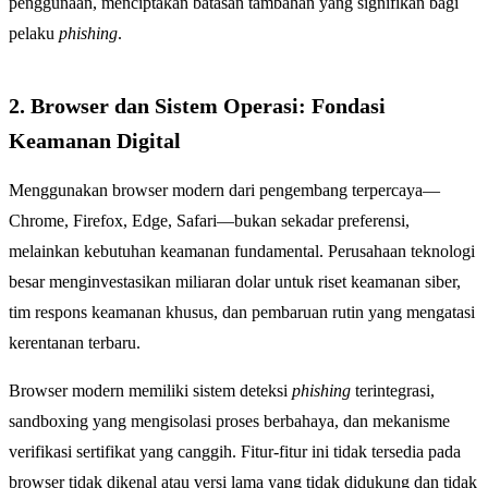
penggunaan, menciptakan batasan tambahan yang signifikan bagi
pelaku
phishing
.
2. Browser dan Sistem Operasi: Fondasi
Keamanan Digital
Menggunakan browser modern dari pengembang terpercaya—
Chrome, Firefox, Edge, Safari—bukan sekadar preferensi,
melainkan kebutuhan keamanan fundamental. Perusahaan teknologi
besar menginvestasikan miliaran dolar untuk riset keamanan siber,
tim respons keamanan khusus, dan pembaruan rutin yang mengatasi
kerentanan terbaru.
Browser modern memiliki sistem deteksi
phishing
terintegrasi,
sandboxing yang mengisolasi proses berbahaya, dan mekanisme
verifikasi sertifikat yang canggih. Fitur-fitur ini tidak tersedia pada
browser tidak dikenal atau versi lama yang tidak didukung dan tidak