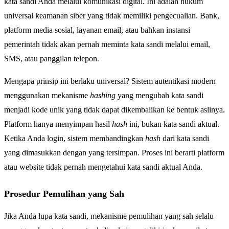
kata sandi Anda melalui komunikasi digital. Ini adalah hukum
universal keamanan siber yang tidak memiliki pengecualian. Bank,
platform media sosial, layanan email, atau bahkan instansi
pemerintah tidak akan pernah meminta kata sandi melalui email,
SMS, atau panggilan telepon.
Mengapa prinsip ini berlaku universal? Sistem autentikasi modern
menggunakan mekanisme
hashing
yang mengubah kata sandi
menjadi kode unik yang tidak dapat dikembalikan ke bentuk aslinya.
Platform hanya menyimpan hasil
hash
ini, bukan kata sandi aktual.
Ketika Anda login, sistem membandingkan
hash
dari kata sandi
yang dimasukkan dengan yang tersimpan. Proses ini berarti platform
atau website tidak pernah mengetahui kata sandi aktual Anda.
Prosedur Pemulihan yang Sah
Jika Anda lupa kata sandi, mekanisme pemulihan yang sah selalu