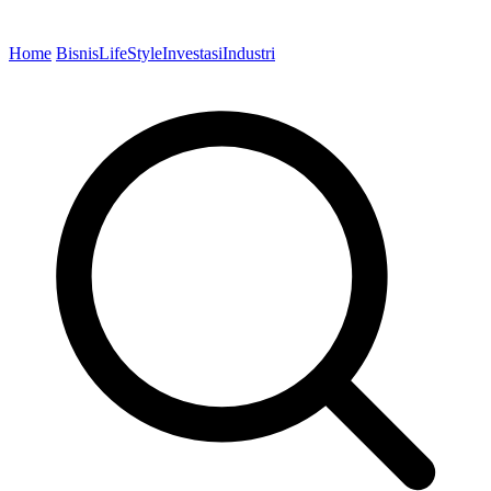
Home
Bisnis
LifeStyle
Investasi
Industri