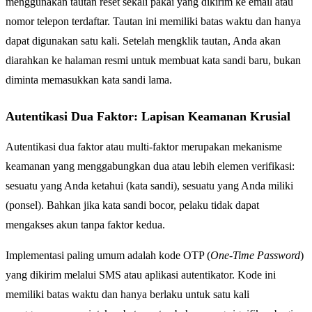
menggunakan tautan reset sekali pakai yang dikirim ke email atau
nomor telepon terdaftar. Tautan ini memiliki batas waktu dan hanya
dapat digunakan satu kali. Setelah mengklik tautan, Anda akan
diarahkan ke halaman resmi untuk membuat kata sandi baru, bukan
diminta memasukkan kata sandi lama.
Autentikasi Dua Faktor: Lapisan Keamanan Krusial
Autentikasi dua faktor atau multi-faktor merupakan mekanisme
keamanan yang menggabungkan dua atau lebih elemen verifikasi:
sesuatu yang Anda ketahui (kata sandi), sesuatu yang Anda miliki
(ponsel). Bahkan jika kata sandi bocor, pelaku tidak dapat
mengakses akun tanpa faktor kedua.
Implementasi paling umum adalah kode OTP (
One-Time Password
)
yang dikirim melalui SMS atau aplikasi autentikator. Kode ini
memiliki batas waktu dan hanya berlaku untuk satu kali