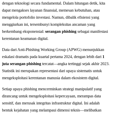
dengan teknologi secara fundamental. Dalam hitungan detik, kita
dapat mengakses layanan finansial, memesan kebutuhan, atau
mengelola portofolio investasi. Namun, dibalik efisiensi yang
menggiurkan ini, tersembunyi kompleksitas ancaman yang
berkembang eksponensial:
serangan phishing
sebagai manifestasi
kerentanan keamanan digital.
Data dari Anti-Phishing Working Group (APWG) menunjukkan
eskalasi dramatis pada kuartal pertama 2024, dengan lebih dari
1
juta serangan phishing
tercatat—angka tertinggi sejak akhir 2023.
Statistik ini merupakan representasi dari upaya sistematis untuk
mengeksploitasi kerentanan manusia dalam ekosistem digital.
Setiap upaya phishing mencerminkan strategi manipulatif yang
dirancang untuk mengeksploitasi kepercayaan, merampas data
sensitif, dan merusak integritas infrastruktur digital. Ini adalah
bentuk kejahatan yang melampaui dimensi teknis—melibatkan