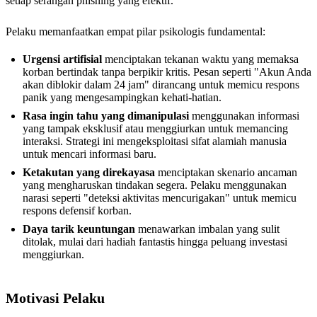
setiap serangan phishing yang efektif.
Pelaku memanfaatkan empat pilar psikologis fundamental:
Urgensi artifisial
menciptakan tekanan waktu yang memaksa
korban bertindak tanpa berpikir kritis. Pesan seperti "Akun Anda
akan diblokir dalam 24 jam" dirancang untuk memicu respons
panik yang mengesampingkan kehati-hatian.
Rasa ingin tahu yang dimanipulasi
menggunakan informasi
yang tampak eksklusif atau menggiurkan untuk memancing
interaksi. Strategi ini mengeksploitasi sifat alamiah manusia
untuk mencari informasi baru.
Ketakutan yang direkayasa
menciptakan skenario ancaman
yang mengharuskan tindakan segera. Pelaku menggunakan
narasi seperti "deteksi aktivitas mencurigakan" untuk memicu
respons defensif korban.
Daya tarik keuntungan
menawarkan imbalan yang sulit
ditolak, mulai dari hadiah fantastis hingga peluang investasi
menggiurkan.
Motivasi Pelaku